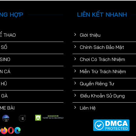
NG HỢP
LIÊN KẾT NHANH
Ể THAO
Giới thiệu
 SỐ
Chính Sách Bảo Mật
SINO
Chơi Có Trách Nhiệm
N CÁ
Miễn Trừ Trách Nhiệm
 HŨ
Quyền Riêng Tư
 GÀ
Điều Khoản Sử Dụng
ME BÀI
Liên Hệ