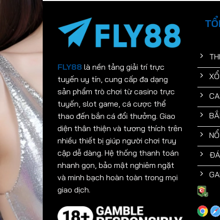
TỔ
TH
FLY88
là nền tảng giải trí trực
XỔ
tuyến uy tín, cung cấp đa dạng
sản phẩm trò chơi từ casino trực
CA
tuyến, slot game, cá cược thể
BẮ
thao đến bắn cá đổi thưởng. Giao
diện thân thiện và tương thích trên
NỔ
nhiều thiết bị giúp người chơi truy
cập dễ dàng. Hệ thống thanh toán
ĐÁ
nhanh gọn, bảo mật nghiêm ngặt
GA
và minh bạch hoàn toàn trong mọi
giao dịch.