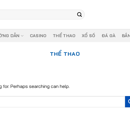
ỚNG DẪN
CASINO
THỂ THAO
XỔ SỐ
ĐÁ GÀ
BẮN
THỂ THAO
g for. Perhaps searching can help.