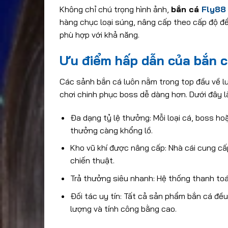
Không chỉ chú trọng hình ảnh,
bắn cá
Fly88
hàng chục loại súng, nâng cấp theo cấp độ để 
phù hợp với khả năng.
Ưu điểm hấp dẫn của bắn 
Các sảnh bắn cá luôn nằm trong top đầu về lư
chơi chinh phục boss dễ dàng hơn. Dưới đây 
Đa dạng tỷ lệ thưởng: Mỗi loại cá, boss ho
thưởng càng khổng lồ.
Kho vũ khí được nâng cấp: Nhà cái cung cấp
chiến thuật.
Trả thưởng siêu nhanh: Hệ thống thanh toán
Đối tác uy tín: Tất cả sản phẩm bắn cá đề
lượng và tính công bằng cao.