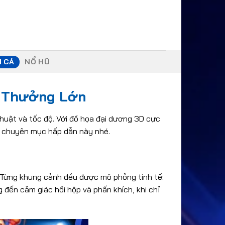
 CÁ
NỔ HŨ
y Thưởng Lớn
thuật và tốc độ. Với đồ họa đại dương 3D cực
ề chuyên mục hấp dẫn này nhé.
 Từng khung cảnh đều được mô phỏng tinh tế:
 đến cảm giác hồi hộp và phấn khích, khi chỉ