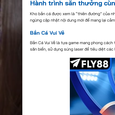
Hành trình săn thưởng cùn
Kho bắn cá được xem là “thiên đường” của nh
ngừng cập nhật nội dung mới để mang lại cảm 
Bắn Cá Vui Vẻ
Bắn Cá Vui Vẻ là tựa game mang phong cách 
săn biển, sử dụng súng laser để tiêu diệt các 