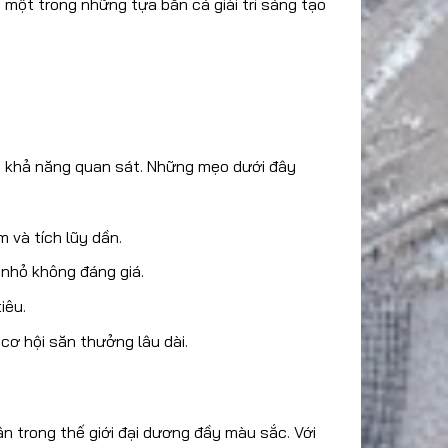
một trong những tựa bắn cá giải trí sáng tạo
 và khả năng quan sát. Những mẹo dưới đây
 và tích lũy dần.
 nhỏ không đáng giá.
iêu.
cơ hội săn thưởng lâu dài.
n trong thế giới đại dương đầy màu sắc. Với