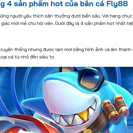
g 4 sản phẩm hot của bắn cá Fly88
ững người yêu thích săn thưởng dưới biển sâu. Với hàng chụ
giác mới mẻ cho hội viên. Dưới đây là 4 sản phẩm hot nhất hi
truyền thống nhưng được làm mới bằng hình ảnh và âm thanh 
loại cá từ nhỏ đến siêu to.