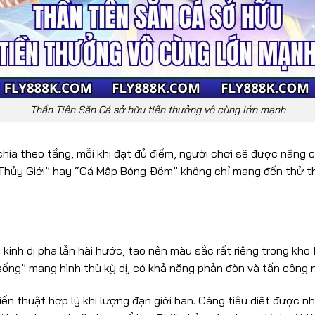
Thần Tiên Săn Cá sở hữu tiền thưởng vô cùng lớn mạnh
hia theo tầng, mỗi khi đạt đủ điểm, người chơi sẽ được nâng
 Thủy Giới” hay “Cá Mập Bóng Đêm” không chỉ mang đến thử 
inh dị pha lẫn hài hước, tạo nên màu sắc rất riêng trong kho
 sống” mang hình thù kỳ dị, có khả năng phản đòn và tấn công 
iến thuật hợp lý khi lượng đạn giới hạn. Càng tiêu diệt được n