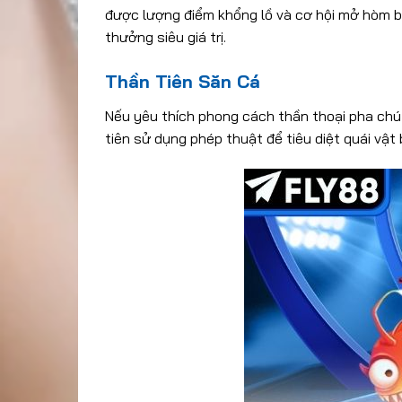
được lượng điểm khổng lồ và cơ hội mở hòm b
thưởng siêu giá trị.
Thần Tiên Săn Cá
Nếu yêu thích phong cách thần thoại pha chút 
tiên sử dụng phép thuật để tiêu diệt quái vật 