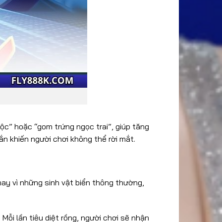
ộc” hoặc “gom trứng ngọc trai”, giúp tăng
ắn khiến người chơi không thể rời mắt.
hay vì những sinh vật biển thông thường,
Mỗi lần tiêu diệt rồng, người chơi sẽ nhận