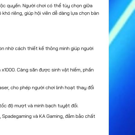
độc quyền. Người chơi có thể tùy chọn giữa
 khó riêng, giúp hội viên dễ dàng lựa chọn bàn
òn nhờ cách thiết kế thông minh giúp người
ến x1000. Càng săn được sinh vật hiếm, phần
ser, cho phép người chơi linh hoạt thay đổi
 tốc độ mượt và minh bạch tuyệt đối.
ILI, Spadegaming và KA Gaming, đảm bảo chất