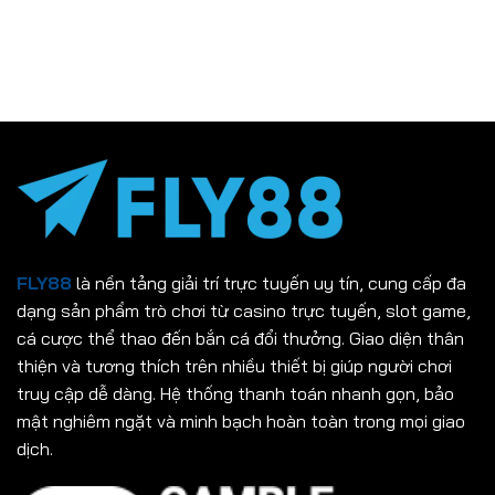
FLY88
là nền tảng giải trí trực tuyến uy tín, cung cấp đa
dạng sản phẩm trò chơi từ casino trực tuyến, slot game,
cá cược thể thao đến bắn cá đổi thưởng. Giao diện thân
thiện và tương thích trên nhiều thiết bị giúp người chơi
truy cập dễ dàng. Hệ thống thanh toán nhanh gọn, bảo
mật nghiêm ngặt và minh bạch hoàn toàn trong mọi giao
dịch.