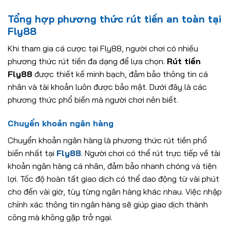
Tổng hợp phương thức rút tiền an toàn tại
Fly88
Khi tham gia cá cược tại Fly88, người chơi có nhiều
phương thức rút tiền đa dạng để lựa chọn.
Rút tiền
Fly88
được thiết kế minh bạch, đảm bảo thông tin cá
nhân và tài khoản luôn được bảo mật. Dưới đây là các
phương thức phổ biến mà người chơi nên biết.
Chuyển khoản ngân hàng
Chuyển khoản ngân hàng là phương thức rút tiền phổ
biến nhất tại
Fly88
. Người chơi có thể rút trực tiếp về tài
khoản ngân hàng cá nhân, đảm bảo nhanh chóng và tiện
lợi. Tốc độ hoàn tất giao dịch có thể dao động từ vài phút
cho đến vài giờ, tùy từng ngân hàng khác nhau. Việc nhập
chính xác thông tin ngân hàng sẽ giúp giao dịch thành
công mà không gặp trở ngại.