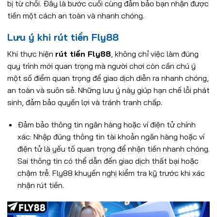
bị từ chối. Đây là bước cuối cùng đảm bảo bạn nhận được
tiền một cách an toàn và nhanh chóng.
Lưu ý khi rút tiền Fly88
Khi thực hiện
rút tiền Fly88
, không chỉ việc làm đúng
quy trình mới quan trọng mà người chơi còn cần chú ý
một số điểm quan trọng để giao dịch diễn ra nhanh chóng,
an toàn và suôn sẻ. Những lưu ý này giúp hạn chế lỗi phát
sinh, đảm bảo quyền lợi và tránh tranh chấp.
Đảm bảo thông tin ngân hàng hoặc ví điện tử chính
xác: Nhập đúng thông tin tài khoản ngân hàng hoặc ví
điện tử là yếu tố quan trọng để nhận tiền nhanh chóng.
Sai thông tin có thể dẫn đến giao dịch thất bại hoặc
chậm trễ. Fly88 khuyến nghị kiểm tra kỹ trước khi xác
nhận rút tiền.