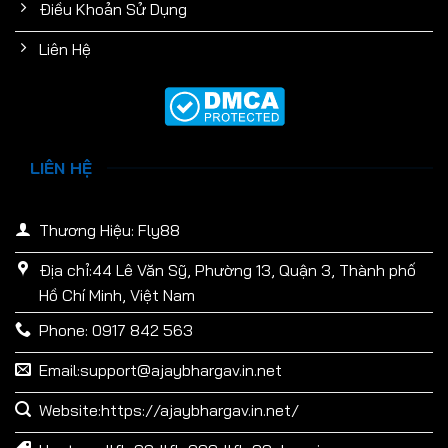
Điều Khoản Sử Dụng
Liên Hệ
LIÊN HỆ
Thương Hiệu: Fly88
Địa chỉ:44 Lê Văn Sỹ, Phường 13, Quận 3, Thành phố
Hồ Chí Minh, Việt Nam
Phone: 0917 842 563
Email:support@ajaybhargav.in.net
Website:https://ajaybhargav.in.net/