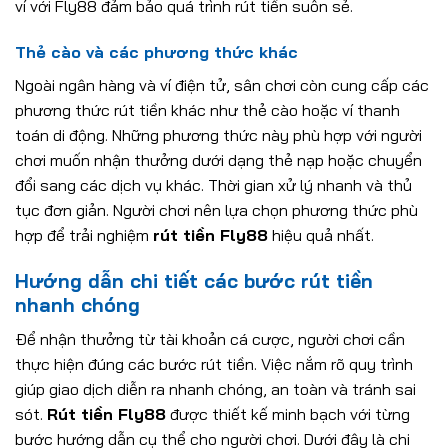
ví với Fly88 đảm bảo quá trình rút tiền suôn sẻ.
Thẻ cào và các phương thức khác
Ngoài ngân hàng và ví điện tử, sân chơi còn cung cấp các
phương thức rút tiền khác như thẻ cào hoặc ví thanh
toán di động. Những phương thức này phù hợp với người
chơi muốn nhận thưởng dưới dạng thẻ nạp hoặc chuyển
đổi sang các dịch vụ khác. Thời gian xử lý nhanh và thủ
tục đơn giản. Người chơi nên lựa chọn phương thức phù
hợp để trải nghiệm
rút tiền Fly88
hiệu quả nhất.
Hướng dẫn chi tiết các bước rút tiền
nhanh chóng
Để nhận thưởng từ tài khoản cá cược, người chơi cần
thực hiện đúng các bước rút tiền. Việc nắm rõ quy trình
giúp giao dịch diễn ra nhanh chóng, an toàn và tránh sai
sót.
Rút tiền Fly88
được thiết kế minh bạch với từng
bước hướng dẫn cụ thể cho người chơi. Dưới đây là chi