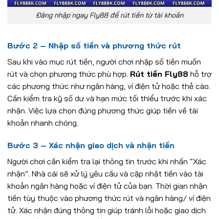
Đăng nhập ngay Fly88 để rút tiền từ tài khoản
Bước 2 – Nhập số tiền và phương thức rút
Sau khi vào mục rút tiền, người chơi nhập số tiền muốn
rút và chọn phương thức phù hợp.
Rút tiền Fly88
hỗ trợ
các phương thức như ngân hàng, ví điện tử hoặc thẻ cào.
Cần kiểm tra kỹ số dư và hạn mức tối thiểu trước khi xác
nhận. Việc lựa chọn đúng phương thức giúp tiền về tài
khoản nhanh chóng.
Bước 3 – Xác nhận giao dịch và nhận tiền
Người chơi cần kiểm tra lại thông tin trước khi nhấn “Xác
nhận”. Nhà cái sẽ xử lý yêu cầu và cập nhật tiền vào tài
khoản ngân hàng hoặc ví điện tử của bạn. Thời gian nhận
tiền tùy thuộc vào phương thức rút và ngân hàng/ ví điện
tử. Xác nhận đúng thông tin giúp tránh lỗi hoặc giao dịch