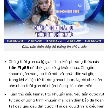
Đảm bảo điền đầy đủ thông tin chính xác
Chú ý thời gian xử lý giao dịch: Mỗi phương thức
rút
tiền Fly88
có thời gian xử lý khác nhau. Chuyển
khoản ngân hàng có thể mất vài phút đến vài giờ,
trong khi ví điện tử thường nhanh hơn. Người chơi nên
cân nhắc thời gian để nhận tiền kịp lúc cần thiết.
Tuân thủ điều kiện rút từ khuyến mãi: Nếu tiền được rút
từ các chương trình khuyến mãi, cần đảm bảo đã hoàn
tất các yêu cầu đặt cược. Nhà cái quy định rõ điều kiện